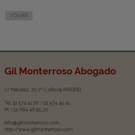
VOLVER
Gil Monterroso Abogado
c/ Narváez, 70 1º C
28009
MADRID
Tel.
91 574 41 26
/
91 574 45 41
M.
+34 684 46 95 20
info@gilmonterroso.com
http://www.gilmonterroso.com