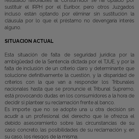
resultado favorables al consumidor se ha optado por
sustituir el IRPH por el Euribor, pero otros Juzgados
incluso están optando por eliminar sin sustitución la
cláusula por lo que el préstamo no devengaría interés
alguno.
SITUACION ACTUAL
Esta situación de falta de seguridad jurídica por la
ambigüedad de la Sentencia dictada por el TJUE, y por la
falta de inclusión de un criterio claro y determinante que
solucione definitivamente la cuestión, y la disparidad de
criterios con la que van a responder los Tribunales
nacionales hasta que se pronuncie el Tribunal Supremo,
está provocando dudas en los consumidores a la hora de
decidir si plantear su reclamación frente al banco.
Es importe que no se adopte una u otra decisión sin
acudir a un profesional del derecho que le ofrezca el
debido asesoramiento sobre las circunstancias de su
caso concreto, las posibilidades de su reclamación y, en
su caso, los riesgos de la misma.