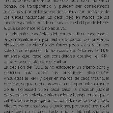
interés de los préstamos hipotecarios deben superar el
control de transparencia y pueden ser considerados
abusivos y, por tanto, sometidos a anulación por parte de
los jueces nacionales. Es decir, deja en manos de los
jueces españoles decidir en cada caso si el tipo de interés
al que se somete es o no abusivo.
Los tribunales españoles, deberán decidir en cada caso si
la comercialización por parte del banco del préstamo
hipotecario se efectúo de forma poco clara y sin los
suficientes requisitos de transparencia. Además, el TJUE
entiende que, caso de considerarse abusivo, el IRPH
puede ser sustituido por el Euribor.
La decisión del TJUE, al no establecer un criterio claro y
genérico para todos los préstamos hipotecarios
vinculados al IRPH y dejar en manos de cada tribunal la
decisión, seguramente provocará un importante aumento
de la litigiosidad y, en cada caso, la decisión judicial
dependerá del nivel de información y transparencia que, a
criterio de cada juzgador, se considere acreditado. Todo
ello, como en anteriores situaciones, provocará una inicial
disparidad de criterios hasta que el Tribunal Supremo