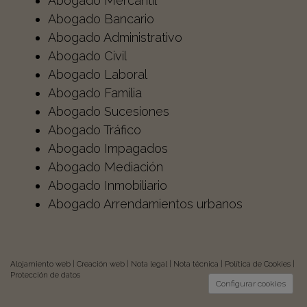
Abogado Mercantil
Abogado Bancario
Abogado Administrativo
Abogado Civil
Abogado Laboral
Abogado Familia
Abogado Sucesiones
Abogado Tráfico
Abogado Impagados
Abogado Mediación
Abogado Inmobiliario
Abogado Arrendamientos urbanos
Alojamiento web
|
Creación web
|
Nota legal
|
Nota técnica
|
Política de Cookies
|
Protección de datos
Configurar cookies